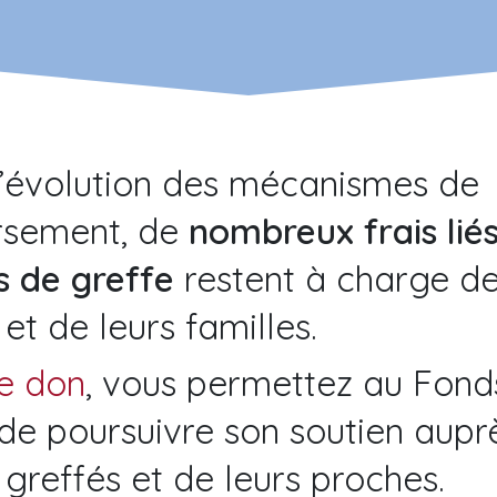
l’évolution des mécanismes de
sement, de
nombreux frais lié
s de greffe
restent à charge d
 et de leurs familles.
re don
, vous permettez au Fond
de poursuivre son soutien aupr
 greffés et de leurs proches.