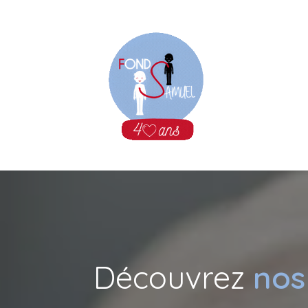
Se rendre au contenu
Découvrez
nos