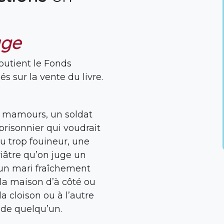
age
outient le Fonds
és sur la vente du livre.
s mamours, un soldat
prisonnier qui voudrait
eu trop fouineur, une
iâtre qu’on juge un
 un mari fraîchement
e la maison d’à côté ou
la cloison ou à l’autre
 de quelqu’un.