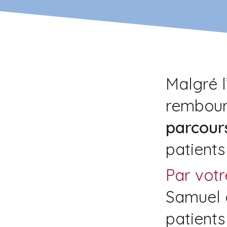
Malgré 
rembour
parcour
patients
Par vot
Samuel 
patients