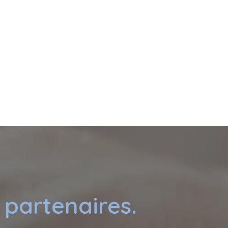
À propos
Nos actions
 partenaires.